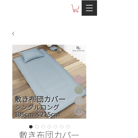
Otobe co.,ltd
敷き布団カバー