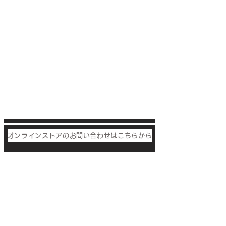
オンラインストアのお問い合わせはこちらから
Otobe
co.,ltd
音部株式会社