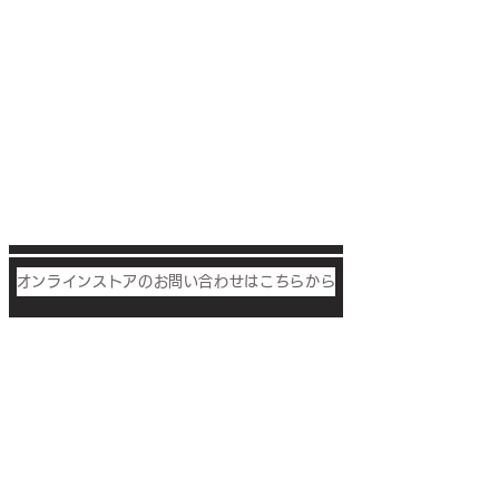
オンラインストアのお問い合わせはこちらから
Otobe
co.,ltd
音部株式会社
電話でのお問い合せ