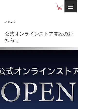
Otobe co.,ltd
< Back
公式オンラインストア開設のお
知らせ