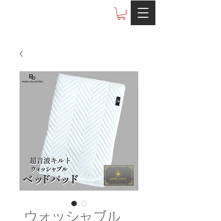
Otobe co.,ltd
ウォッシャブル