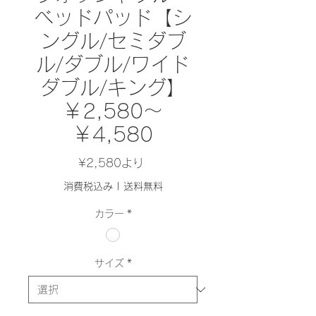
ベッドパッド【シ
ングル/セミダブ
ル/ダブル/ワイド
ダブル/キング】
￥2,580～
￥4,580
セ
¥2,580
より
ー
消費税込み
|
送料無料
ル
カラー
*
価
格
サイズ
*